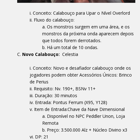
Conceito: Calabouço para Upar o Nível Overlord
Fluxo do calabouço:
Os monstros surgem em uma área, e os
monstros da próxima onda aparecem depois
que todos forem derrotados.
Há um total de 10 ondas.
Novo Calabouço:
Celestia
Conceito: Novo e desafiador calabouço onde os
jogadores podem obter Acessórios Únicos: Brinco
de Perius
Requisito: Nv. 190+, BSNv 11+
Duração: 30 minutos
Entrada: Pontus Ferrum (X95, Y128)
Item de Entrada:Chave da Nave Dimensional
Disponível no NPC Peddler Unon, Loja
Remota
Preço: 3.500.000 Alz + Núcleo Divino x3
DP: 21