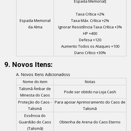
Espada Memorial]
Taxa Crítica +2%
Espada Memorial
Taxa Máx. Crítica +2%
da Alma
Ignorar Resistência Taxa Crítica +3%
HP +400
Defesa +120
Aumento Todos os Ataques +100
Dano Crítico +30%
9. Novos Itens:
Novos Itens Adicionadoss
Nome do item
Notas
Talismã Âmbar de
Pode ser obtido na Loja Cash
Minesta do Caos
Proteção do Caos -
Para apoiar Aprimoramento do Caos de
Talismã
Talismã
Essência do
Guardião do Caos
Obtenha de Arena do Caos Eterno
(Talismã)