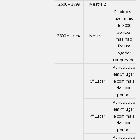
2600 – 2799
Mestre 2
Exibido se
tiver mais
de 3000
pontos,
2800 e acima
Mestre 1
mas não
for um
jogador
ranqueado
Ranqueado
em 5º lugar
5º Lugar
e com mais
de 3000
pontos
Ranqueado
em 4º lugar
4º Lugar
e com mais
de 3000
pontos
Ranqueado