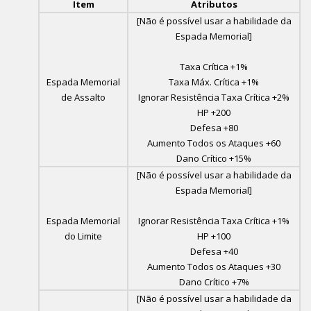
Item
Atributos
[Não é possível usar a habilidade da
Espada Memorial]
Taxa Crítica +1%
Espada Memorial
Taxa Máx. Crítica +1%
de Assalto
Ignorar Resistência Taxa Crítica +2%
HP +200
Defesa +80
Aumento Todos os Ataques +60
Dano Crítico +15%
[Não é possível usar a habilidade da
Espada Memorial]
Espada Memorial
Ignorar Resistência Taxa Crítica +1%
do Limite
HP +100
Defesa +40
Aumento Todos os Ataques +30
Dano Crítico +7%
[Não é possível usar a habilidade da