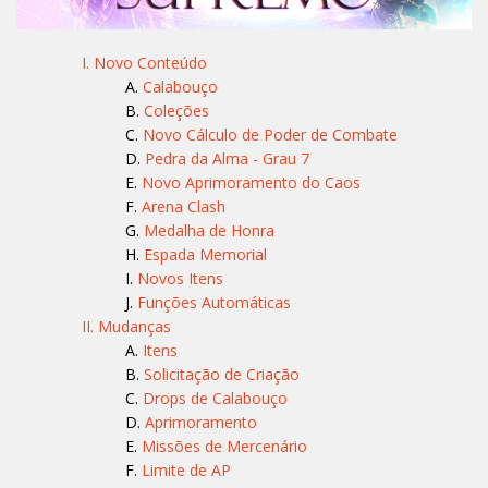
I. Novo Conteúdo
Calabouço
Coleções
Novo Cálculo de Poder de Combate
Pedra da Alma - Grau 7
Novo Aprimoramento do Caos
Arena Clash
Medalha de Honra
Espada Memorial
Novos Itens
Funções Automáticas
II. Mudanças
Itens
Solicitação de Criação
Drops de Calabouço
Aprimoramento
Missões de Mercenário
Limite de AP