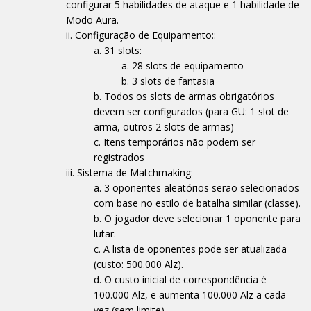
configurar 5 habilidades de ataque e 1 habilidade de
Modo Aura.
Configuração de Equipamento::
31 slots:
28 slots de equipamento
3 slots de fantasia
Todos os slots de armas obrigatórios
devem ser configurados (para GU: 1 slot de
arma, outros 2 slots de armas)
Itens temporários não podem ser
registrados
Sistema de Matchmaking:
3 oponentes aleatórios serão selecionados
com base no estilo de batalha similar (classe).
O jogador deve selecionar 1 oponente para
lutar.
A lista de oponentes pode ser atualizada
(custo: 500.000 Alz).
O custo inicial de correspondência é
100.000 Alz, e aumenta 100.000 Alz a cada
vez (sem limite).