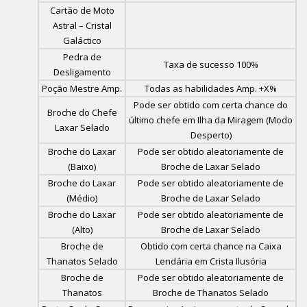
Cartão de Moto
Astral – Cristal
Galáctico
Pedra de
Taxa de sucesso 100%
Desligamento
Poção Mestre Amp.
Todas as habilidades Amp. +X%
Pode ser obtido com certa chance do
Broche do Chefe
último chefe em Ilha da Miragem (Modo
Laxar Selado
Desperto)
Broche do Laxar
Pode ser obtido aleatoriamente de
(Baixo)
Broche de Laxar Selado
Broche do Laxar
Pode ser obtido aleatoriamente de
(Médio)
Broche de Laxar Selado
Broche do Laxar
Pode ser obtido aleatoriamente de
(Alto)
Broche de Laxar Selado
Broche de
Obtido com certa chance na Caixa
Thanatos Selado
Lendária em Crista Ilusória
Broche de
Pode ser obtido aleatoriamente de
Thanatos
Broche de Thanatos Selado