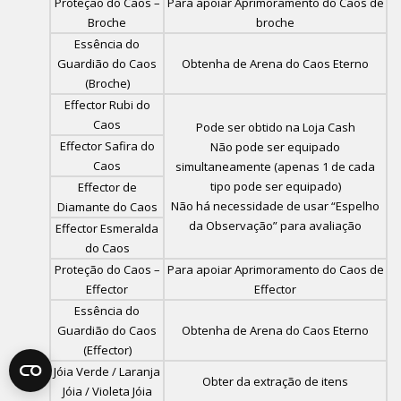
Proteção do Caos –
Para apoiar Aprimoramento do Caos de
Broche
broche
Essência do
Guardião do Caos
Obtenha de Arena do Caos Eterno
(Broche)
Effector Rubi do
Caos
Pode ser obtido na Loja Cash
Effector Safira do
Não pode ser equipado
Caos
simultaneamente (apenas 1 de cada
tipo pode ser equipado)
Effector de
Não há necessidade de usar “Espelho
Diamante do Caos
da Observação” para avaliação
Effector Esmeralda
do Caos
Proteção do Caos –
Para apoiar Aprimoramento do Caos de
Effector
Effector
Essência do
Guardião do Caos
Obtenha de Arena do Caos Eterno
(Effector)
Jóia Verde / Laranja
Obter da extração de itens
Jóia / Violeta Jóia