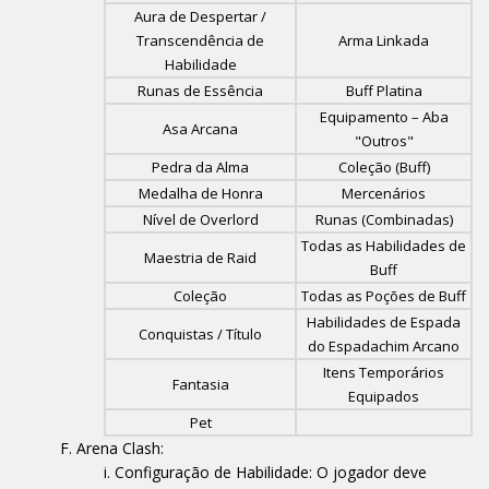
Aura de Despertar /
Transcendência de
Arma Linkada
Habilidade
Runas de Essência
Buff Platina
Equipamento – Aba
Asa Arcana
"Outros"
Pedra da Alma
Coleção (Buff)
Medalha de Honra
Mercenários
Nível de Overlord
Runas (Combinadas)
Todas as Habilidades de
Maestria de Raid
Buff
Coleção
Todas as Poções de Buff
Habilidades de Espada
Conquistas / Título
do Espadachim Arcano
Itens Temporários
Fantasia
Equipados
Pet
Arena Clash:
Configuração de Habilidade: O jogador deve